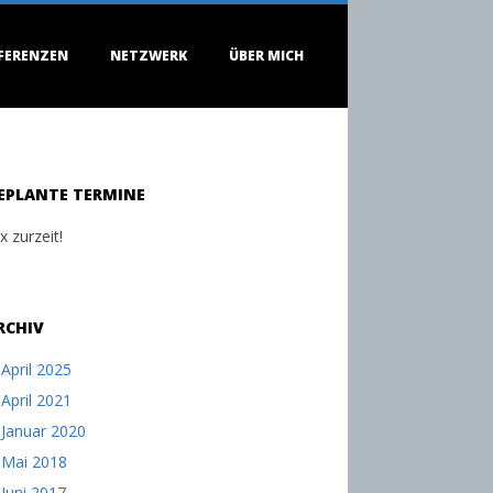
FERENZEN
NETZWERK
ÜBER MICH
EPLANTE TERMINE
x zurzeit!
RCHIV
April 2025
April 2021
Januar 2020
Mai 2018
Juni 2017