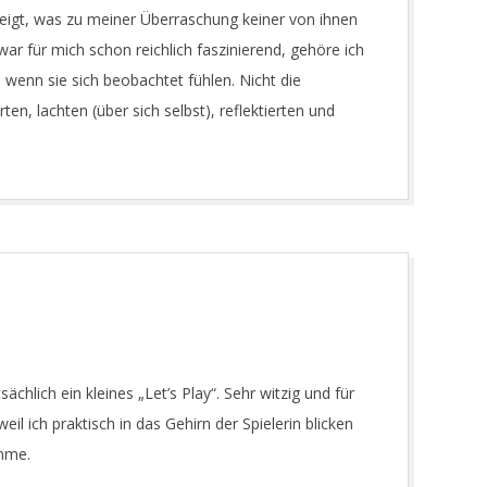
igt, was zu meiner Überraschung keiner von ihnen
war für mich schon reichlich faszinierend, gehöre ich
wenn sie sich beobachtet fühlen. Nicht die
en, lachten (über sich selbst), reflektierten und
sächlich ein kleines „Let’s Play“. Sehr witzig und für
il ich praktisch in das Gehirn der Spielerin blicken
mme.