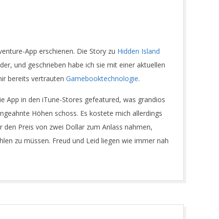
dventure-App erschienen. Die Story zu
Hidden Island
er, und geschrieben habe ich sie mit einer aktuellen
ir bereits vertrauten
Gamebooktechnologie
.
e App in den iTune-Stores gefeatured, was grandios
n ungeahnte Höhen schoss. Es kostete mich allerdings
ler den Preis von zwei Dollar zum Anlass nahmen,
ahlen zu müssen. Freud und Leid liegen wie immer nah