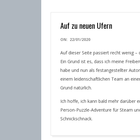
Auf zu neuen Ufern
2020-
ON:
22/01/2020
01-
Auf dieser Seite passiert recht wenig –
22
Ein Grund ist es, dass ich meine Freibe
habe und nun als festangestellter Auto
einem leidenschaftlichen Team an einem
Grund natürlich.
Ich hoffe, ich kann bald mehr darüber er
Person-Puzzle-Adventure für Steam un
Schnickschnack.