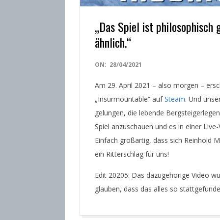
„Das Spiel ist philosophisch
ähnlich.“
2021-
ON:
28/04/2021
04-
Am 29. April 2021 – also morgen – ersc
28
„Insurmountable“ auf
Steam
. Und unse
gelungen, die lebende Bergsteigerlegen
Spiel anzuschauen und es in einer Live-
Einfach großartig, dass sich Reinhold 
ein Ritterschlag für uns!
Edit 20205: Das dazugehörige Video wur
glauben, dass das alles so stattgefunde