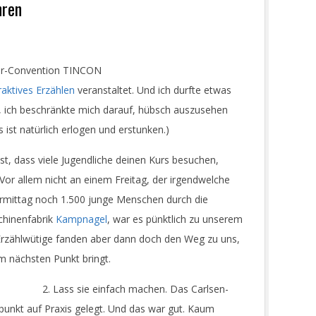
hren
ger-Convention TINCON
raktives Erzählen
veranstaltet. Und ich durfte etwas
 ich beschränkte mich darauf, hübsch auszusehen
ist natürlich erlogen und erstunken.)
st, dass viele Jugendliche deinen Kurs besuchen,
 Vor allem nicht an einem Freitag, der irgendwelche
ormittag noch 1.500 junge Menschen durch die
chinenfabrik
Kampnagel
, war es pünktlich zu unserem
Erzählwütige fanden aber dann doch den Weg zu uns,
m nächsten Punkt bringt.
2. Lass sie einfach machen. Das Carlsen-
unkt auf Praxis gelegt. Und das war gut. Kaum