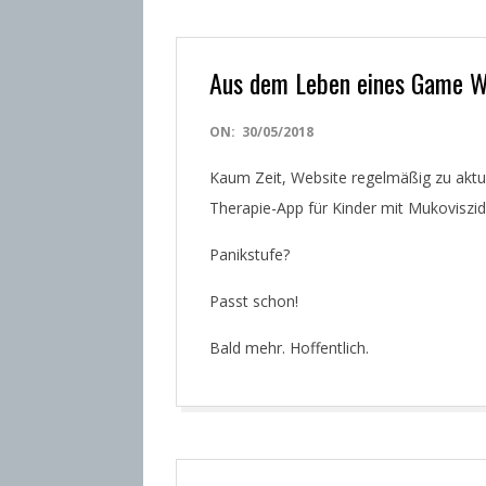
Aus dem Leben eines Game W
2018-
ON:
30/05/2018
05-
Kaum Zeit, Website regelmäßig zu aktual
30
Therapie-App für Kinder mit Mukoviszid
Panikstufe?
Passt schon!
Bald mehr. Hoffentlich.