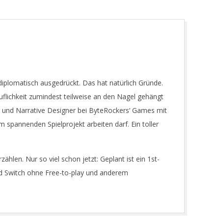
 diplomatisch ausgedrückt. Das hat natürlich Gründe.
ruflichkeit zumindest teilweise an den Nagel gehängt
r und Narrative Designer bei ByteRockers‘ Games mit
 spannenden Spielprojekt arbeiten darf. Ein toller
zählen. Nur so viel schon jetzt: Geplant ist ein 1st-
d Switch ohne Free-to-play und anderem