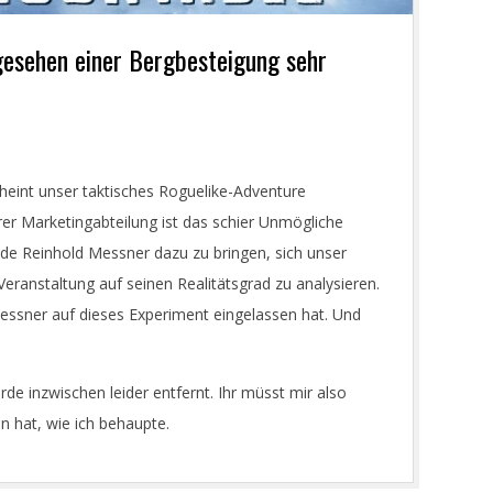
 gesehen einer Bergbesteigung sehr
heint unser taktisches Roguelike-Adventure
rer Marketingabteilung ist das schier Unmögliche
de Reinhold Messner dazu zu bringen, sich unser
Veranstaltung auf seinen Realitätsgrad zu analysieren.
Messner auf dieses Experiment eingelassen hat. Und
de inzwischen leider entfernt. Ihr müsst mir also
n hat, wie ich behaupte.