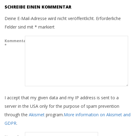
08
SCHREIBE EINEN KOMMENTAR
Deine E-Mail-Adresse wird nicht veröffentlicht.
Erforderliche
Felder sind mit
*
markiert
Kommentar
*
I accept that my given data and my IP address is sent to a
server in the USA only for the purpose of spam prevention
through the
Akismet
program.
More information on Akismet and
GDPR
.