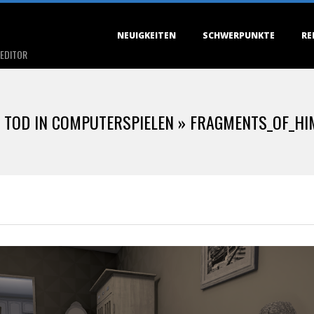
Primary
NEUIGKEITEN
SCHWERPUNKTE
RE
Navigation
 EDITOR
Menu
 TOD IN COMPUTERSPIELEN »
FRAGMENTS_OF_HI