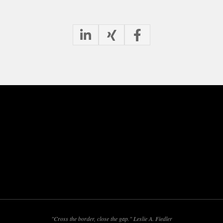
"Cross the border, close the gap." Leslie A. Fiedler