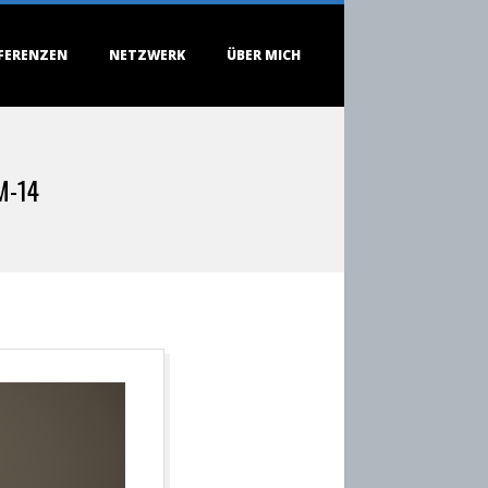
FERENZEN
NETZWERK
ÜBER MICH
M-14