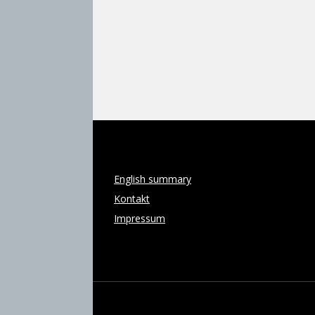
08
English summary
Kontakt
Impressum