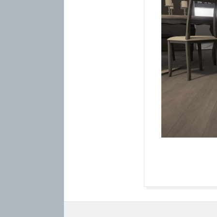
2017-
02-